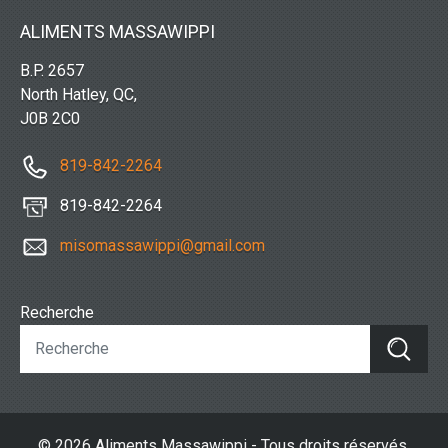
ALIMENTS MASSAWIPPI
B.P. 2657
North Hatley, QC,
J0B 2C0
819-842-2264
819-842-2264
misomassawippi@gmail.com
Recherche
© 2026 Aliments Massawippi - Tous droits réservés.