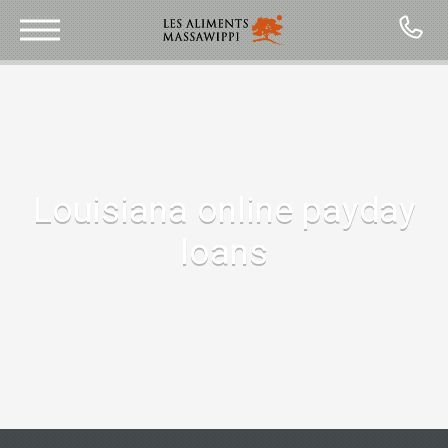
CONTACT
Louisiana online payday
loans