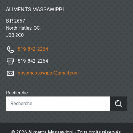
ALIMENTS MASSAWIPPI
B.P. 2657
North Hatley, QC,
J0B 2C0
819-842-2264
819-842-2264
misomassawippi@gmail.com
Recherche
© 2026 Aliments Massawippi - Tous droits réservés.