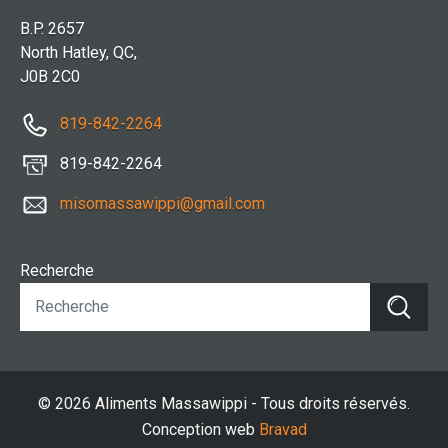
B.P. 2657
North Hatley, QC,
J0B 2C0
819-842-2264
819-842-2264
misomassawippi@gmail.com
Recherche
© 2026 Aliments Massawippi - Tous droits réservés.
Conception web
Bravad