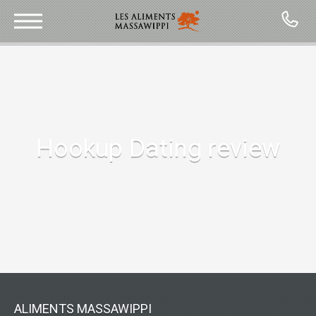
CONTACT
Hookup Dating review
ALIMENTS MASSAWIPPI