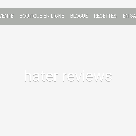
VENTE
BOUTIQUE EN LIGNE
BLOGUE
RECETTES
EN SA
hater reviews