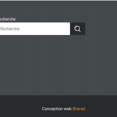
echerche
Conception web
Bravad