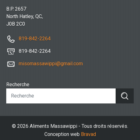
B.P. 2657
North Hatley, QC,
J0B 2C0
819-842-2264
819-842-2264
misomassawippi@gmail.com
Recherche
© 2026 Aliments Massawippi - Tous droits réservés.
Conception web
Bravad