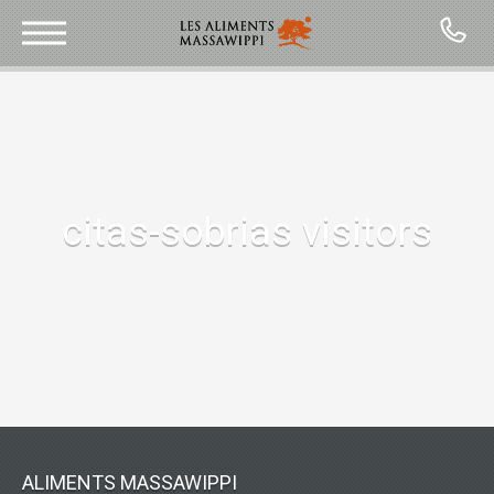
CONTACT
citas-sobrias visitors
ALIMENTS MASSAWIPPI