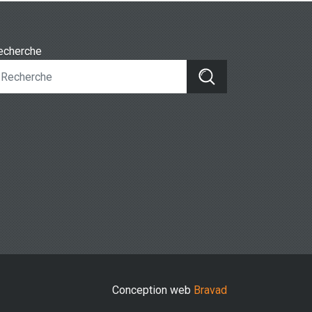
echerche
Conception web
Bravad