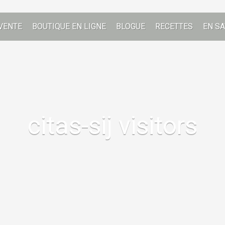
VENTE
BOUTIQUE EN LIGNE
BLOGUE
RECETTES
EN SA
citas-sij visitors