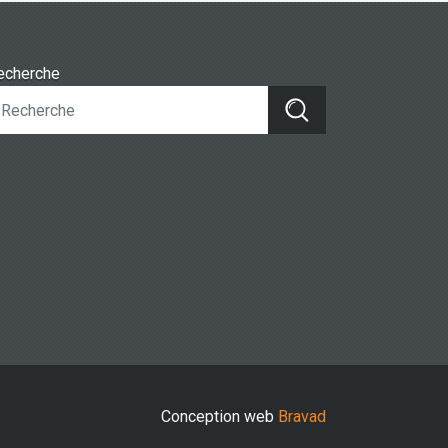
echerche
Conception web
Bravad