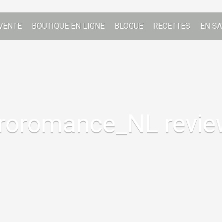
VENTE
BOUTIQUE EN LIGNE
BLOGUE
RECETTES
EN SA
roromance_NL revi