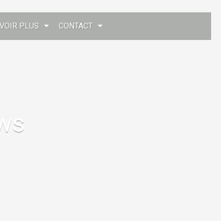
VOIR PLUS
CONTACT
ews