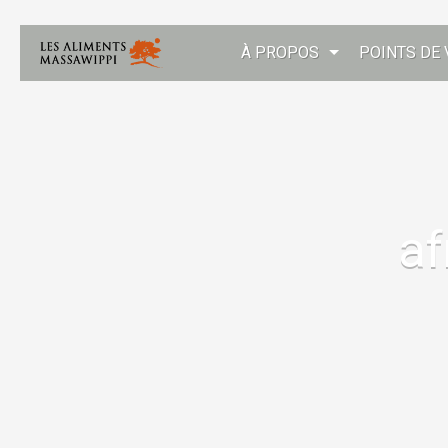
À PROPOS
POINTS DE 
af